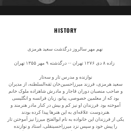
HISTORY
نهم مهر سالروز درگذشت سعید هرمزی
زاده ۸ دی ۱۲۷۶ تهران -- درگذشته ۹ مهر ۱۳۵۵ تهران
نوازنده و مدرس تار و سه‌تار
سعید هرمزی، فرزند میرزاحسین‌خان ثقه‌السلطنه، از مدیران
و صاحب منصبان دوران قاجار و مادرش شاهزاده ملوک خانم
بود که از معلمین خصوصی، پیانو، زبان فرانسه و انگلیسی
آموخته بود. فرزندان او نیز کم و بیش در کنار مادر هنرمند و
هنردوست علاقه‌ای به این هنرها پیدا کرده بودند.
یکی از فرزندان این خانواده به نام ابوالفتح میرزا نیز آموختن تار
را پیش خود و سپس نزد میرزاحسینقلی، استاد و نوازنده