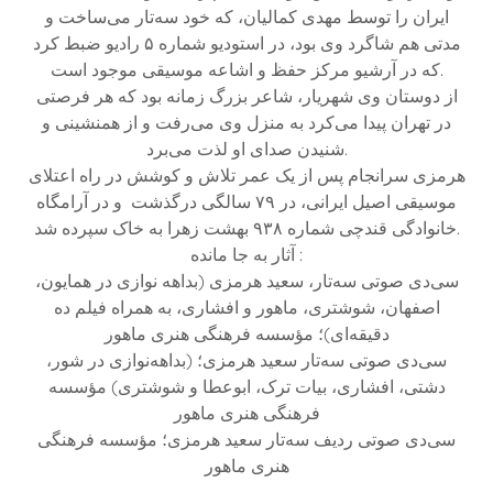
ایران را توسط مهدی کمالیان، که خود سه‌تار می‌ساخت و
مدتی هم شاگرد وی بود، در استودیو شماره ۵ رادیو ضبط کرد
که در آرشیو مرکز حفظ و اشاعه موسیقی موجود است.
از دوستان وی شهریار، شاعر بزرگ زمانه بود که هر فرصتی
در تهران پیدا می‌کرد به منزل وی می‌رفت و از همنشینی و
شنیدن صدای او لذت می‌برد.
هرمزی سرانجام پس از یک عمر تلاش و کوشش در راه اعتلای
موسیقی اصیل ایرانی، در ۷۹ سالگی درگذشت و در آرامگاه
خانوادگی قندچی شماره ۹۳۸ بهشت زهرا به خاک سپرده شد.
آثار به جا مانده :
سی‌دی صوتی سه‌تار، سعید هرمزی (بداهه نوازی در همایون،
اصفهان، شوشتری، ماهور و افشاری، به همراه فیلم ده
دقیقه‌ای)؛ مؤسسه فرهنگی هنری ماهور
سی‌دی صوتی سه‌تار سعید هرمزی؛ (بداهه‌نوازی در شور،
دشتی، افشاری، بیات ترک، ابوعطا و شوشتری) مؤسسه
فرهنگی هنری ماهور
سی‌دی صوتی ردیف سه‌تار سعید هرمزی؛ مؤسسه فرهنگی
هنری ماهور