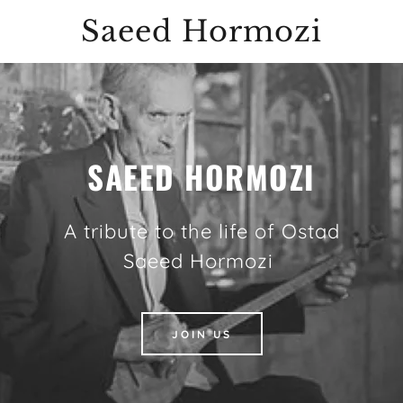
Saeed Hormozi
SAEED HORMOZI
A tribute to the life of Ostad
Saeed Hormozi
JOIN US